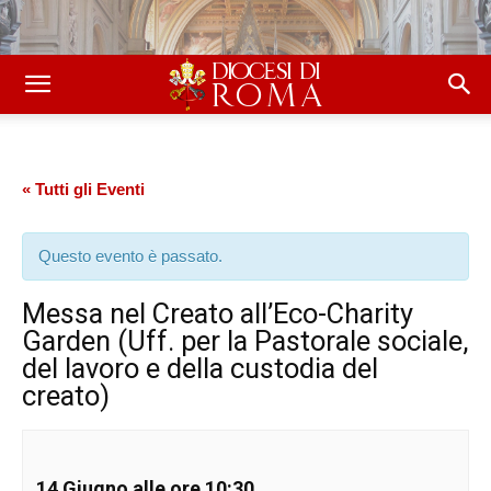
« Tutti gli Eventi
Questo evento è passato.
Messa nel Creato all’Eco-Charity
Garden (Uff. per la Pastorale sociale,
del lavoro e della custodia del
creato)
14 Giugno alle ore 10:30