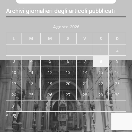
Archivi giornalieri degli articoli pubblicati
Agosto 2026
L
M
M
G
V
S
D
1
2
3
4
5
6
7
8
9
10
11
12
13
14
15
16
17
18
19
20
21
22
23
24
25
26
27
28
29
30
31
« Lug