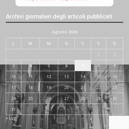
Archivi giornalieri degli articoli pubblicati
Agosto 2026
L
M
M
G
V
S
D
1
2
3
4
5
6
7
8
9
10
11
12
13
14
15
16
17
18
19
20
21
22
23
24
25
26
27
28
29
30
31
« Lug