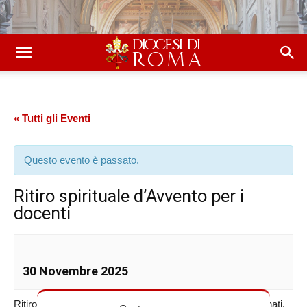
« Tutti gli Eventi
Questo evento è passato.
Ritiro spirituale d’Avvento per i
docenti
30 Novembre 2025
Ritiro spirituale d’Avvento per i docenti, SS. Quattro Coronati.