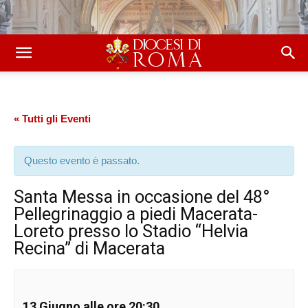
« Tutti gli Eventi
Questo evento è passato.
Santa Messa in occasione del 48°
Pellegrinaggio a piedi Macerata-
Loreto presso lo Stadio “Helvia
Recina” di Macerata
13 Giugno alle ore 20:30