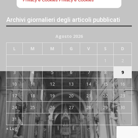
Archivi giornalieri degli articoli pubblicati
Agosto 2026
L
M
M
G
V
S
D
1
2
3
4
5
6
7
8
9
10
11
12
13
14
15
16
17
18
19
20
21
22
23
24
25
26
27
28
29
30
31
« Lug