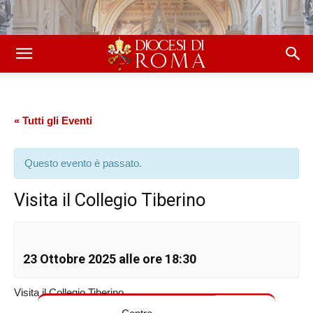
« Tutti gli Eventi
Questo evento è passato.
Visita il Collegio Tiberino
23 Ottobre 2025 alle ore 18:30
Visita il Collegio Tiberino
Centro