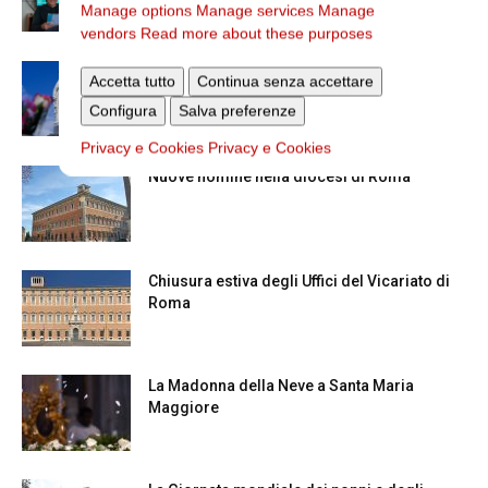
Manage options
Manage services
Manage
vendors
Read more about these purposes
Dal 28 al 31 agosto il pellegrinaggio
Accetta tutto
Continua senza accettare
diocesano a Lourdes
Configura
Salva preferenze
Privacy e Cookies
Privacy e Cookies
Nuove nomine nella diocesi di Roma
Chiusura estiva degli Uffici del Vicariato di
Roma
La Madonna della Neve a Santa Maria
Maggiore