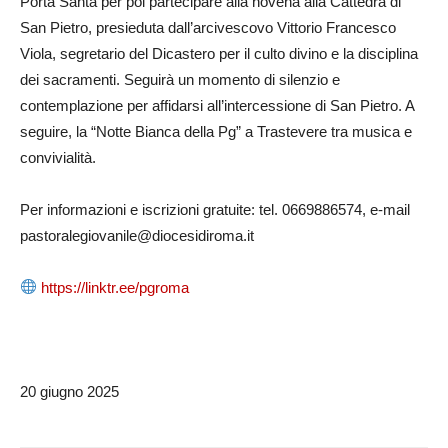
Porta Santa per poi partecipare alla novena alla Cattedra di
San Pietro, presieduta dall’arcivescovo Vittorio Francesco
Viola, segretario del Dicastero per il culto divino e la disciplina
dei sacramenti. Seguirà un momento di silenzio e
contemplazione per affidarsi all’intercessione di San Pietro. A
seguire, la “Notte Bianca della Pg” a Trastevere tra musica e
convivialità.
Per informazioni e iscrizioni gratuite: tel. 0669886574, e-mail
pastoralegiovanile@diocesidiroma.it
https://linktr.ee/pgroma
20 giugno 2025