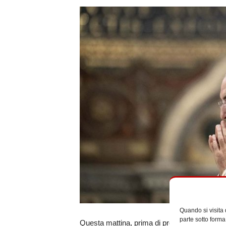
Quando si visita
parte sotto forma
Questa mattina, prima di prendere parte al Co