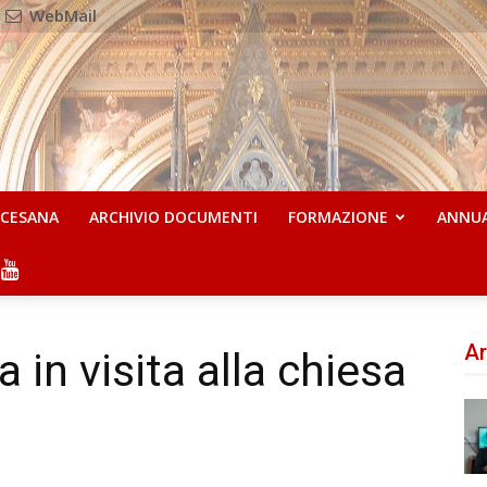
WebMail
OCESANA
ARCHIVIO DOCUMENTI
FORMAZIONE
ANNU
Ar
a in visita alla chiesa