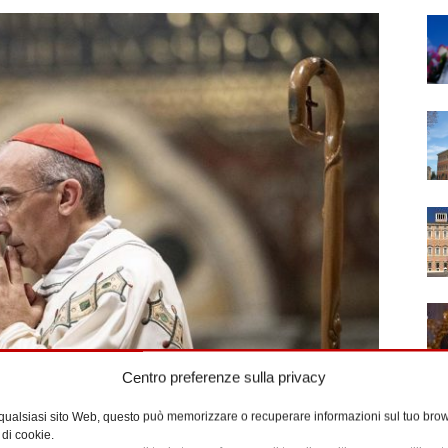
Centro preferenze sulla privacy
 qualsiasi sito Web, questo può memorizzare o recuperare informazioni sul tuo brow
 di cookie.
nsiglio permanente della Cei, il cardinale vicario Baldo