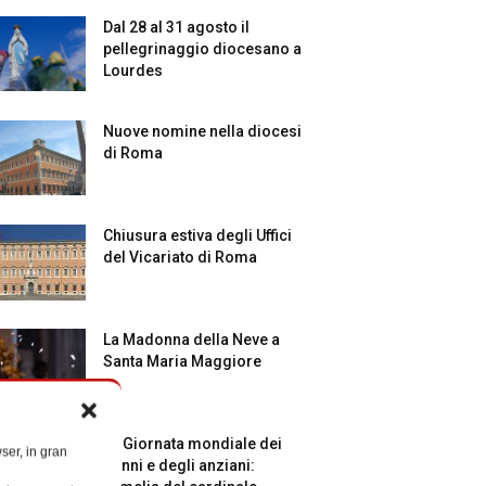
Dal 28 al 31 agosto il
pellegrinaggio diocesano a
Lourdes
Nuove nomine nella diocesi
di Roma
Chiusura estiva degli Uffici
del Vicariato di Roma
La Madonna della Neve a
Santa Maria Maggiore
La Giornata mondiale dei
ser, in gran
nonni e degli anziani: