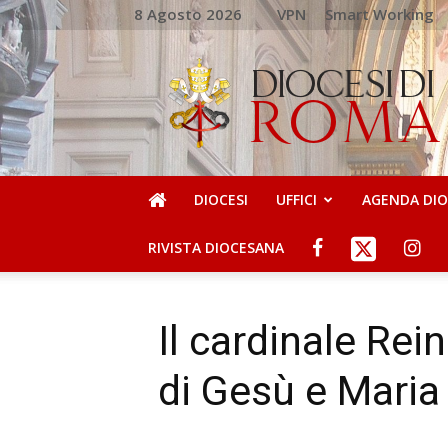
8 Agosto 2026
VPN
Smart Working
DIOCESI
DI
ROMA
DIOCESI
UFFICI
AGENDA DI
RIVISTA DIOCESANA
Il cardinale Rein
di Gesù e Maria