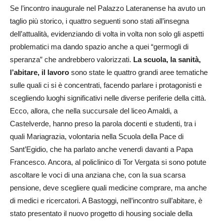
Se l’incontro inaugurale nel Palazzo Lateranense ha avuto un
taglio più storico, i quattro seguenti sono stati all’insegna
dell’attualità, evidenziando di volta in volta non solo gli aspetti
problematici ma dando spazio anche a quei “germogli di
speranza” che andrebbero valorizzati.
La scuola, la sanità,
l’abitare, il lavoro
sono state le quattro grandi aree tematiche
sulle quali ci si è concentrati, facendo parlare i protagonisti e
scegliendo luoghi significativi nelle diverse periferie della città.
Ecco, allora, che nella succursale del liceo Amaldi, a
Castelverde, hanno preso la parola docenti e studenti, tra i
quali Mariagrazia, volontaria nella Scuola della Pace di
Sant’Egidio, che ha parlato anche venerdì davanti a Papa
Francesco. Ancora, al policlinico di Tor Vergata si sono potute
ascoltare le voci di una anziana che, con la sua scarsa
pensione, deve scegliere quali medicine comprare, ma anche
di medici e ricercatori. A Bastoggi, nell’incontro sull’abitare, è
stato presentato il nuovo progetto di housing sociale della