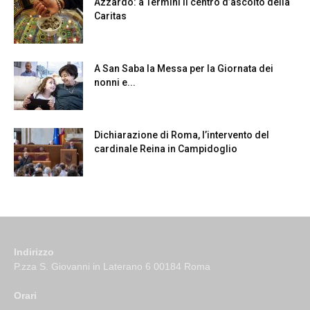
Azzardo: a Termini il centro d’ascolto della
Caritas
A San Saba la Messa per la Giornata dei
nonni e...
Dichiarazione di Roma, l’intervento del
cardinale Reina in Campidoglio
Indirizzo
P.zza S. Giovanni in Laterano 6 00184 Roma
Orari