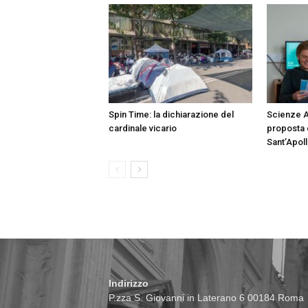
Spin Time: la dichiarazione del
Scienze A
cardinale vicario
proposta d
Sant’Apoll
Indirizzo
P.zza S. Giovanni in Laterano 6 00184 Roma