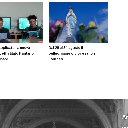
pplicate, la nuova
Dal 28 al 31 agosto il
ell’Istituto Paritario
pellegrinaggio diocesano a
inare
Lourdes
Ar
pu