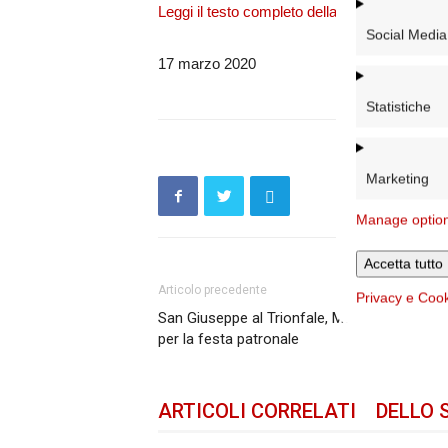
Leggi il testo completo della lettera
Social Media
17 marzo 2020
Statistiche
Marketing
Manage optio
Accetta tutto
Articolo precedente
Privacy e Coo
San Giuseppe al Trionfale, Messe in streami
per la festa patronale
ARTICOLI CORRELATI
DELLO 