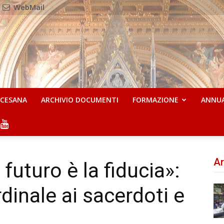
WebMail
OCESANA
ARCHIVIO DOCUMENTI
FORMAZIONE
ANNU
Ar
 futuro è la fiducia»:
rdinale ai sacerdoti e