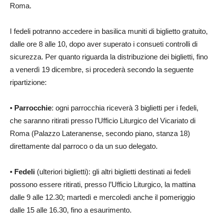
Roma.
I fedeli potranno accedere in basilica muniti di biglietto gratuito,
dalle ore 8 alle 10, dopo aver superato i consueti controlli di
sicurezza. Per quanto riguarda la distribuzione dei biglietti, fino
a venerdì 19 dicembre, si procederà secondo la seguente
ripartizione:
•
Parrocchie
: ogni parrocchia riceverà 3 biglietti per i fedeli,
che saranno ritirati presso l’Ufficio Liturgico del Vicariato di
Roma (Palazzo Lateranense, secondo piano, stanza 18)
direttamente dal parroco o da un suo delegato.
•
Fedeli
(ulteriori biglietti): gli altri biglietti destinati ai fedeli
possono essere ritirati, presso l’Ufficio Liturgico, la mattina
dalle 9 alle 12.30; martedì e mercoledì anche il pomeriggio
dalle 15 alle 16.30, fino a esaurimento.