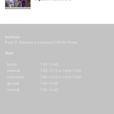
Indirizzo
P.zza S. Giovanni in Laterano 6 00184 Roma
Orari
lunedi:
7:45–13:45
martedi:
7:45–13:15 e 14:00-17:30
mercoledi:
7:45–13:15 e 14:00-17:30
giovedi:
7:45–13:45
venerdi:
7:45–13:45