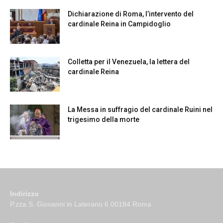
Dichiarazione di Roma, l’intervento del
cardinale Reina in Campidoglio
Colletta per il Venezuela, la lettera del
cardinale Reina
La Messa in suffragio del cardinale Ruini nel
trigesimo della morte
Indirizzo
P.zza S. Giovanni in Laterano 6 00184 Roma