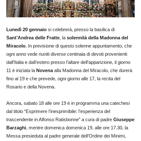
Lunedì 20 gennaio
si celebrerà, presso la basilica di
Sant’Andrea delle Fratte
, la
solennità della Madonna del
Miracolo
. In previsione di questo solenne appuntamento, che
ogni anno vede riuniti diverse centinaia di devoti provenienti
dall’Italia e dall’estero presso l’altare dell’apparizione, il giorno
11 è iniziata la
Novena
alla Madonna del Miracolo, che durerà
fino al 19 e che prevede, ogni giorno alle 17, la recita del
Rosario e della Novena.
Ancora, sabato 18 alle ore 19 è in programma una catechesi
dal titolo “Esprimere l’inesprimibile: l’esperienza del
trascendente in Alfonso Ratisbonne” a cura di padre
Giuseppe
Barzaghi
, mentre domenica domenica 19, alle ore 17.30, la
Messa presieduta al padre generale dell’Ordine dei Minimi,