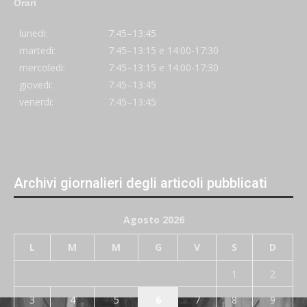
Orari
lunedi:
7:45–13:45
martedi:
7:45–13:15 e 14:00-17:30
mercoledi:
7:45–13:15 e 14:00-17:30
giovedi:
7:45–13:45
venerdi:
7:45–13:45
Archivi giornalieri degli articoli pubblicati
Agosto 2026
L
M
M
G
V
S
D
1
2
3
4
5
6
7
8
9