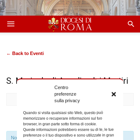
← Back to Eventi
S. Maria degli Angeli e dei Martiri
Centro
preferenze
sulla privacy
Quando si visita qualsiasi sito Web, questo può
Prossimi Eventi
memorizzare o recuperare informazioni sul tuo
browser, in gran parte sotto forma di cookie.
Queste informazioni potrebbero essere su di te, le tue
preferenze o il tuo dispositivo e sono utilizzate in gran
Non sono stati trovati risultati.