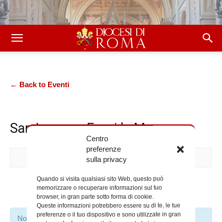
← Back to Eventi
San Lorenzo Fuori le Mura
Centro
preferenze
sulla privacy
Quando si visita qualsiasi sito Web, questo può
Prossimi Eventi
memorizzare o recuperare informazioni sul tuo
browser, in gran parte sotto forma di cookie.
Queste informazioni potrebbero essere su di te, le tue
preferenze o il tuo dispositivo e sono utilizzate in gran
Non sono stati trovati risultati.