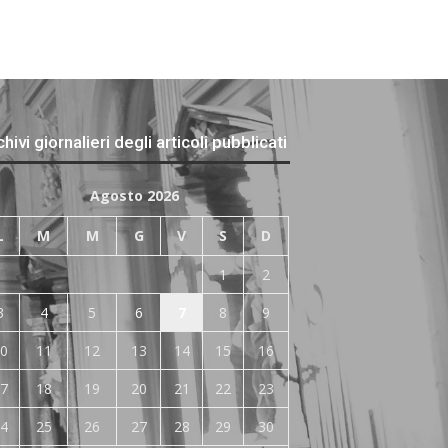
hivi giornalieri degli articoli pubblicati
Agosto 2026
L
M
M
G
V
S
D
1
2
3
4
5
6
7
8
9
0
11
12
13
14
15
16
7
18
19
20
21
22
23
4
25
26
27
28
29
30