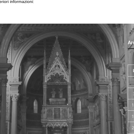
eriori informazioni:
Arc
1
1
2