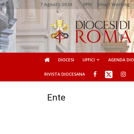
7 Agosto 2026
VPN
Smart Working
DIOCESI
DI
ROMA
DIOCESI
UFFICI
AGENDA DI
RIVISTA DIOCESANA
Ente