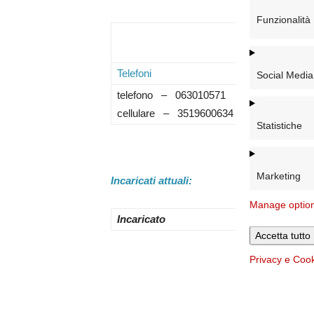
Funzionalità
Telefoni
Mai
Social Media
telefono – 063010571
scu
cellulare – 3519600634
Statistiche
Marketing
Incaricati attuali:
Manage optio
Incaricato
Accetta tutto
Privacy e Coo