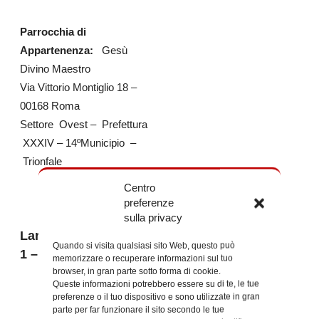
Parrocchia di
Appartenenza:
Gesù
Divino Maestro
Via Vittorio Montiglio 18 –
00168 Roma
Settore Ovest – Prefettura
XXXIV – 14ºMunicipio –
Trionfale
Centro
preferenze
sulla privacy
Largo Francesco Vito
Quando si visita qualsiasi sito Web, questo può
1 – 00168 Roma
memorizzare o recuperare informazioni sul tuo
browser, in gran parte sotto forma di cookie.
Queste informazioni potrebbero essere su di te, le tue
preferenze o il tuo dispositivo e sono utilizzate in gran
parte per far funzionare il sito secondo le tue