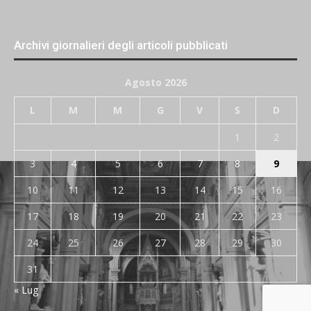
Archivi giornalieri degli articoli pubblicati
Agosto 2026
L
M
M
G
V
S
D
1
2
3
4
5
6
7
8
9
10
11
12
13
14
15
16
17
18
19
20
21
22
23
24
25
26
27
28
29
30
31
« Lug