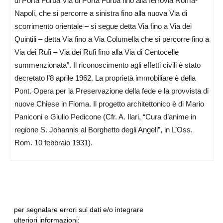
di Porta Furba Via di Porta Furba fino alla ferrovia Roma-
Napoli, che si percorre a sinistra fino alla nuova Via di
scorrimento orientale – si segue detta Via fino a Via dei
Quintili – detta Via fino a Via Columella che si percorre fino a
Via dei Rufi – Via dei Rufi fino alla Via di Centocelle
summenzionata”. Il riconoscimento agli effetti civili è stato
decretato l’8 aprile 1962. La proprietà immobiliare è della
Pont. Opera per la Preservazione della fede e la provvista di
nuove Chiese in Fioma. Il progetto architettonico è di Mario
Paniconi e Giulio Pedicone (Cfr. A. Ilari, “Cura d’anime in
regione S. Johannis al Borghetto degli Angeli”, in L’Oss.
Rom. 10 febbraio 1931).
per segnalare errori sui dati e/o integrare
ulteriori informazioni: