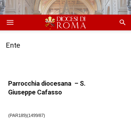
Ente
Parrocchia diocesana – S.
Giuseppe Cafasso
(PAR189)(1499/87)