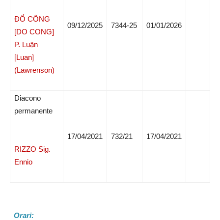
ĐỔ CÔNG
09/12/2025
7344-25
01/01/2026
[DO CONG]
P. Luận
[Luan]
(Lawrenson)
Diacono
permanente
–
17/04/2021
732/21
17/04/2021
RIZZO Sig.
Ennio
Orari: