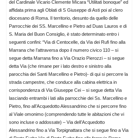
del Cardinale Vicario Clemente Micara “Utilitati bonoque” ed
affidata prima agli Oblati di S Giuseppe di Asti poi al clero
diocesano di Roma. Il territorio, desunto da quello delle
Parrocchie dei SS. Marcellino e Pietro ad Duas Lauros e di
S. Maria del Buon Consiglio, è stato determinato entro i
seguenti confini: “Via di Centocelle, da Via dei Rufi fino alla
Marrana che l’attraversa dopo il numero civico 110 – si
segue detta Marrana fino a Via Orazio Pierozzi – si segue
detta Via (che rimane per i lato destro e sinistro alla
parocchia dei Santi Marcellino e Pietro)- di qui si percorre la
strada campestre, che conduce alla cabina elettrica in
corrispondenza di Via Giuseppe Cei – si segue detta Via
lasciando entrambi i lati alla parrocchie dei Ss. Marcellino e
Pietro, fino all’Acquedotto Alessandrino che si percorre fino
al Viale omonimo (comprendendo tutte le abitazioni che vi
sono incluse o addossate) – Via dell’Acquedotto
Alessandrino fino a Via Torpignattara che si segue fino a Via