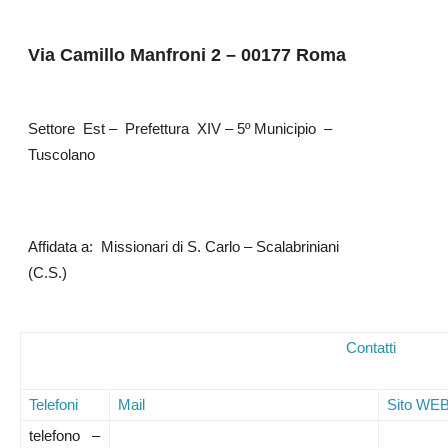
Via Camillo Manfroni 2 – 00177 Roma
Settore Est – Prefettura XIV – 5º Municipio –
Tuscolano
Affidata a: Missionari di S. Carlo – Scalabriniani
(C.S.)
Contatti
Telefoni
Mail
Sito WE
telefono –