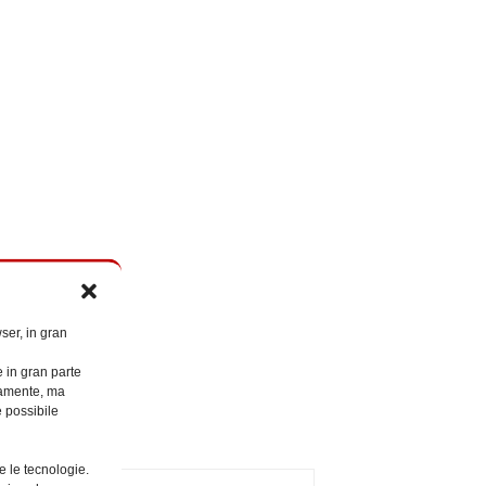
ser, in gran
e in gran parte
ttamente, ma
è possibile
e le tecnologie.