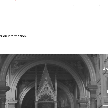
eriori informazioni:
Arc