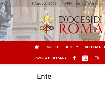
8 Agosto 2026
VPN
Smart Working
DIOCESI
DI
ROMA
DIOCESI
UFFICI
AGENDA DI
RIVISTA DIOCESANA
Ente