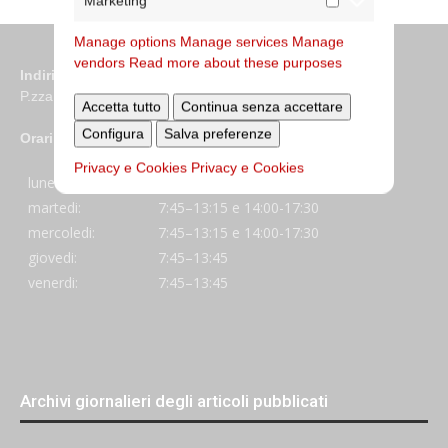
Marketing
Manage options
Manage services
Manage
vendors
Read more about these purposes
Indirizzo
P.zza S. Giovanni in Laterano 6 00184 Roma
Accetta tutto
Continua senza accettare
Configura
Salva preferenze
Orari
Privacy e Cookies
Privacy e Cookies
lunedi:
7:45–13:45
martedi:
7:45–13:15 e 14:00-17:30
mercoledi:
7:45–13:15 e 14:00-17:30
giovedi:
7:45–13:45
venerdi:
7:45–13:45
Archivi giornalieri degli articoli pubblicati