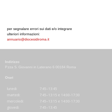
per segnalare errori sui dati e/o integrare
ulteriori informazioni:
annuario@diocesidiroma.it
Indirizzo
P.zza S. Giovanni in Laterano 6 00184 Roma
Orari
lunedi:
7:45–13:45
martedi:
7:45–13:15 e 14:00-17:30
mercoledi:
7:45–13:15 e 14:00-17:30
giovedi:
7:45–13:45