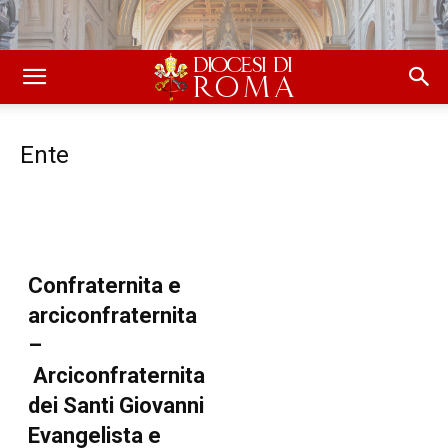
Ente
Confraternita e
arciconfraternita
–
Arciconfraternita
dei Santi Giovanni
Evangelista e