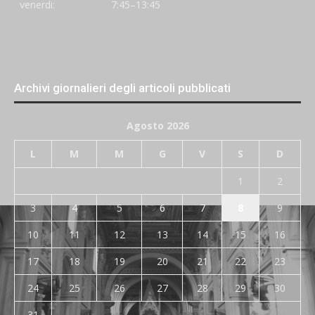
venerdi:
7:45–13:45
Archivi giornalieri degli articoli pubblicati
Agosto 2026
L
M
M
G
V
S
D
1
2
3
4
5
6
7
8
9
10
11
12
13
14
15
16
17
18
19
20
21
22
23
24
25
26
27
28
29
30
31