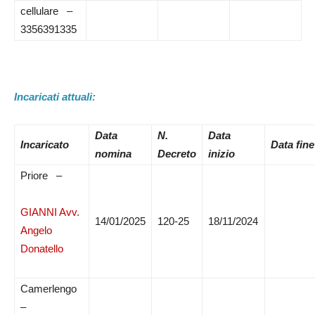
cellulare –
3356391335
Incaricati attuali:
Data
N.
Data
Incaricato
Data fine
nomina
Decreto
inizio
Priore –
GIANNI Avv.
14/01/2025
120-25
18/11/2024
Angelo
Donatello
Camerlengo
–