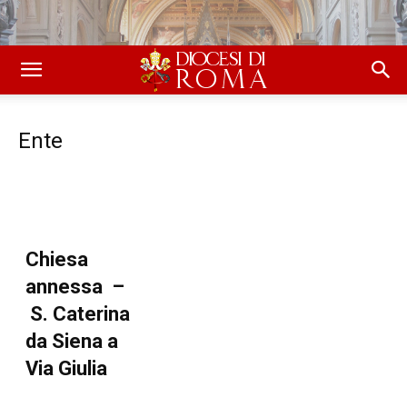
Ente
Chiesa
annessa –
S. Caterina
da Siena a
Via Giulia