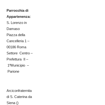
Parrocchia di
Appartenenza:
S. Lorenzo in
Damaso
Piazza della
Cancelleria 1 –
00186 Roma
Settore Centro –
Prefettura II –
1ºMunicipio –
Parione
Arciconfraternita
di S. Caterina da
Siena ()