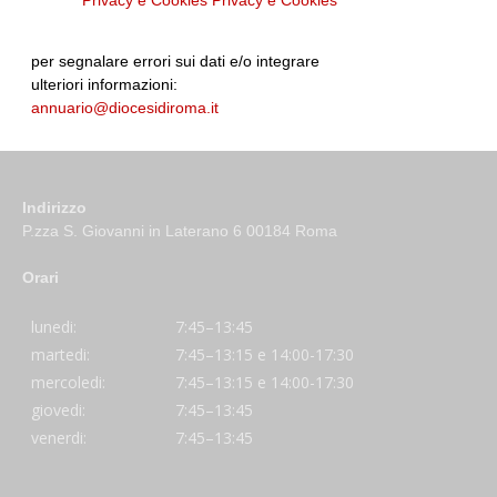
per segnalare errori sui dati e/o integrare
ulteriori informazioni:
annuario@diocesidiroma.it
Indirizzo
P.zza S. Giovanni in Laterano 6 00184 Roma
Orari
lunedi:
7:45–13:45
martedi:
7:45–13:15 e 14:00-17:30
mercoledi:
7:45–13:15 e 14:00-17:30
giovedi:
7:45–13:45
venerdi:
7:45–13:45