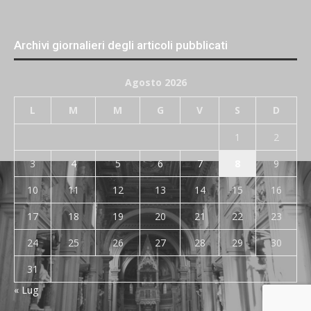
Archivi giornalieri degli articoli pubblicati
Agosto 2026
L
M
M
G
V
S
D
1
2
3
4
5
6
7
8
9
10
11
12
13
14
15
16
17
18
19
20
21
22
23
24
25
26
27
28
29
30
31
« Lug