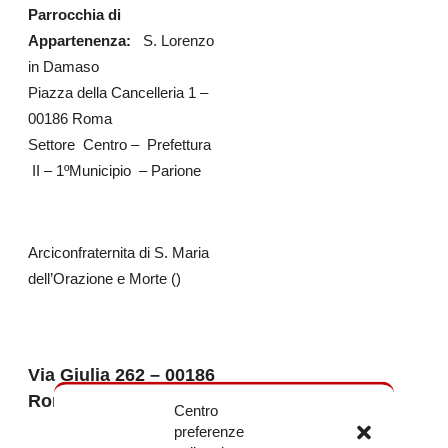
Parrocchia di
Appartenenza:
S. Lorenzo
in Damaso
Piazza della Cancelleria 1 –
00186 Roma
Settore Centro – Prefettura
II – 1ºMunicipio – Parione
Arciconfraternita di S. Maria
dell’Orazione e Morte ()
Via Giulia 262 – 00186
Roma
Centro
preferenze