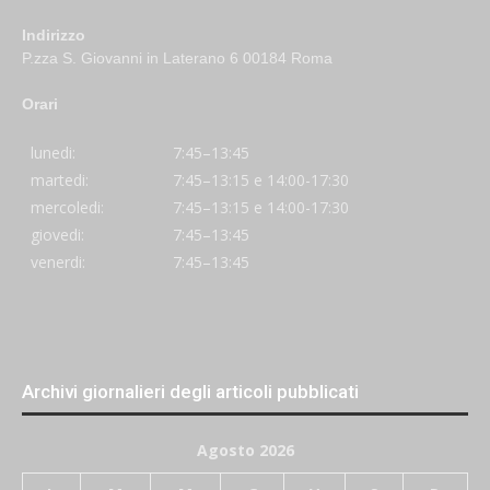
Indirizzo
P.zza S. Giovanni in Laterano 6 00184 Roma
Orari
lunedi:
7:45–13:45
martedi:
7:45–13:15 e 14:00-17:30
mercoledi:
7:45–13:15 e 14:00-17:30
giovedi:
7:45–13:45
venerdi:
7:45–13:45
Archivi giornalieri degli articoli pubblicati
Agosto 2026