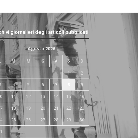
hivi giornalieri degli articoli pubblicati
Agosto 2026
L
M
M
G
V
S
D
1
2
3
4
5
6
7
8
9
0
11
12
13
14
15
16
7
18
19
20
21
22
23
4
25
26
27
28
29
30
1