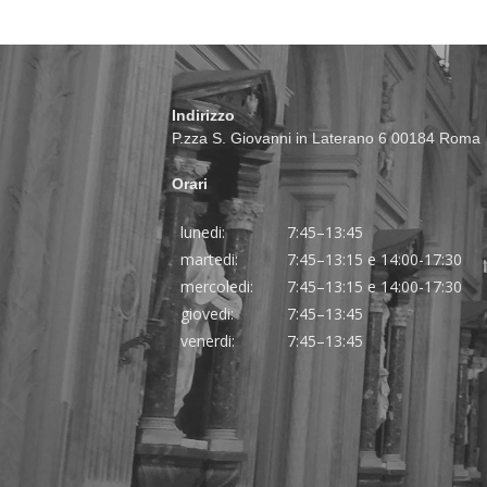
Indirizzo
P.zza S. Giovanni in Laterano 6 00184 Roma
Orari
lunedi:
7:45–13:45
martedi:
7:45–13:15 e 14:00-17:30
mercoledi:
7:45–13:15 e 14:00-17:30
giovedi:
7:45–13:45
venerdi:
7:45–13:45