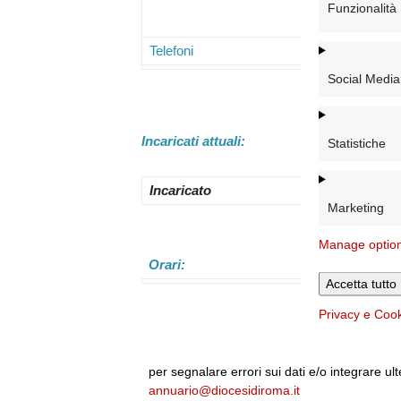
Funzionalità
Telefoni
Mai
Social Media
Incaricati attuali:
Statistiche
Incaricato
Marketing
Manage optio
Orari:
Accetta tutto
Privacy e Coo
per segnalare errori sui dati e/o integrare ult
annuario@diocesidiroma.it