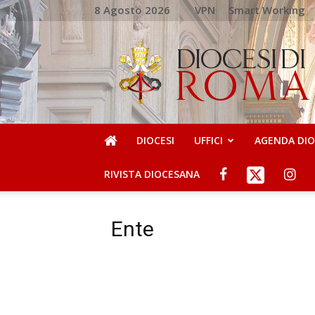
8 Agosto 2026
VPN
Smart Working
DIOCESI
DI
ROMA
DIOCESI
UFFICI
AGENDA DI
RIVISTA DIOCESANA
Ente