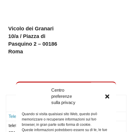
Vicolo dei Granari
10/a / Piazza di
Pasquino 2 – 00186
Roma
Centro
preferenze
Contatti
sulla privacy
Quando si visita qualsiasi sito Web, questo può
Telefoni
Mail
Sito WEB
Note
memorizzare o recuperare informazioni sul tuo
browser, in gran parte sotto forma di cookie.
telefono –
Queste informazioni potrebbero essere su di te, le tue