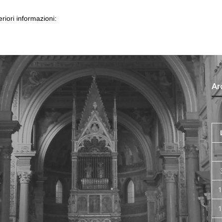
eriori informazioni:
Arc
1
1