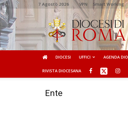
7 Agosto 2026
VPN
Smart Working
DIOCESI
DI
ROMA
DIOCESI
UFFICI
AGENDA DI
RIVISTA DIOCESANA
Ente