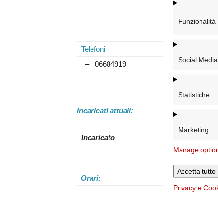
Funzionalità
Telefoni
Mai
Social Media
– 06684919
Statistiche
Incaricati attuali:
Marketing
Incaricato
Manage optio
Accetta tutto
Orari:
Privacy e Coo