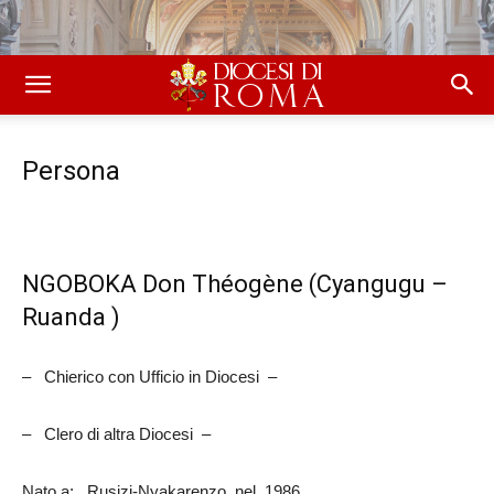
Persona
NGOBOKA Don Théogène (Cyangugu –
Ruanda )
– Chierico con Ufficio in Diocesi –
– Clero di altra Diocesi –
Nato a: Rusizi-Nyakarenzo, nel 1986