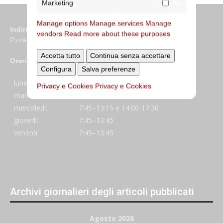
Marketing
Manage options
Manage services
Manage
Indirizzo
vendors
Read more about these purposes
P.zza S. Giovanni in Laterano 6 00184 Roma
Accetta tutto
Continua senza accettare
Orari
Configura
Salva preferenze
lunedi:
7:45–13:45
Privacy e Cookies
Privacy e Cookies
martedi:
7:45–13:15 e 14:00-17:30
mercoledi:
7:45–13:15 e 14:00-17:30
giovedi:
7:45–13:45
venerdi:
7:45–13:45
Archivi giornalieri degli articoli pubblicati
Agosto 2026