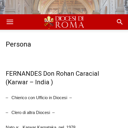
Persona
FERNANDES Don Rohan Caracial
(Karwar – India )
– Chierico con Ufficio in Diocesi –
– Clero di altra Diocesi –
Nato a: Karwar Karnataka, nel 1978