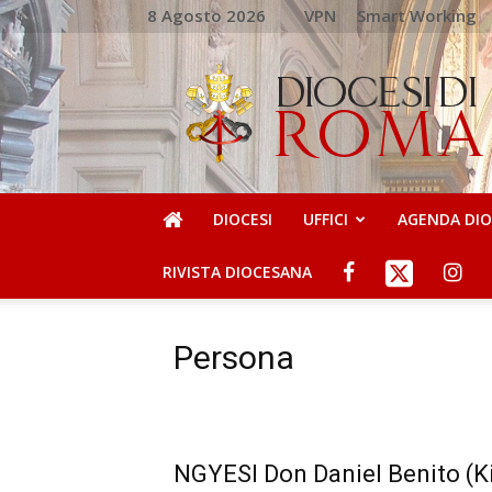
8 Agosto 2026
VPN
Smart Working
DIOCESI
DI
ROMA
DIOCESI
UFFICI
AGENDA DI
RIVISTA DIOCESANA
Persona
NGYESI Don Daniel Benito (K