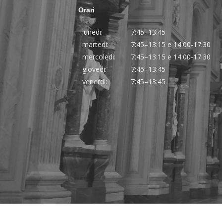
Orari
lunedi:
7:45–13:45
martedi:
7:45–13:15 e 14:00-17:30
mercoledi:
7:45–13:15 e 14:00-17:30
giovedi:
7:45–13:45
venerdi:
7:45–13:45