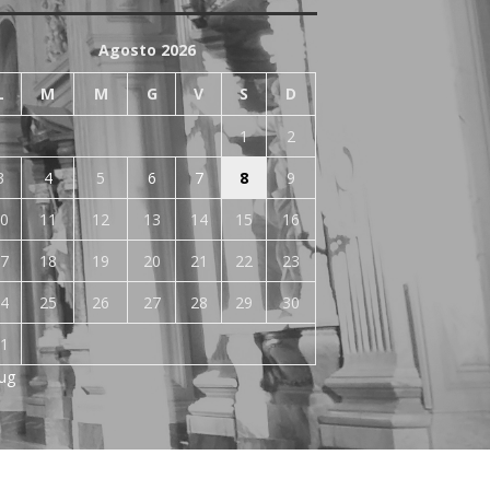
Agosto 2026
L
M
M
G
V
S
D
1
2
3
4
5
6
7
8
9
0
11
12
13
14
15
16
7
18
19
20
21
22
23
4
25
26
27
28
29
30
1
Lug