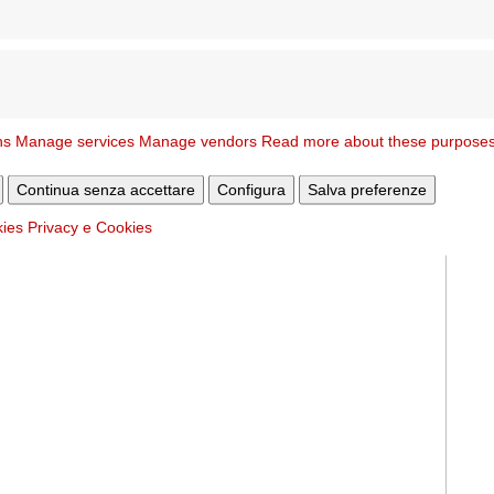
ns
Manage services
Manage vendors
Read more about these purpose
Continua senza accettare
Configura
Salva preferenze
kies
Privacy e Cookies