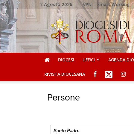
7 Agosto 2026
VPN
Smart Working
DIOCESI
DI
ROMA
DIOCESI
UFFICI
AGENDA DI
RIVISTA DIOCESANA
Persone
Santo Padre