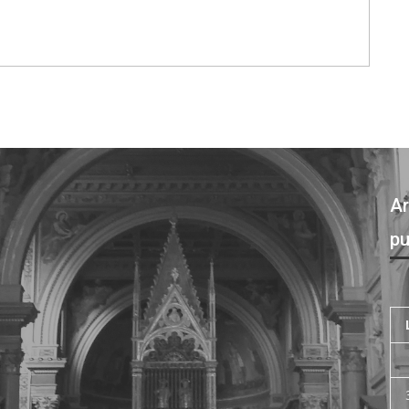
Ar
pu