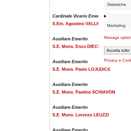
.
Statistiche
Cardinale Vicario Emerito
S.Em. Agostino VALLINI
Marketing
Manage optio
Ausiliare Emerito
S.E. Mons. Enzo DIECI
Accetta tutto
Privacy e Coo
Ausiliare Emerito
S.E. Mons. Paolo LOJUDICE
Ausiliare Emerito
S.E. Mons. Paolino SCHIAVON
Ausiliare Emerito
S.E. Mons. Lorenzo LEUZZI
Ausiliare Emerito