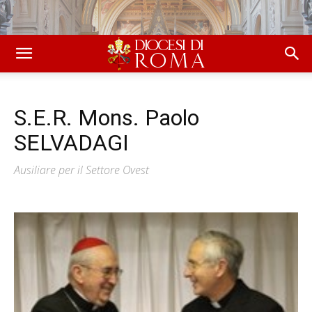
S.E.R. Mons. Paolo
SELVADAGI
Ausiliare per il Settore Ovest