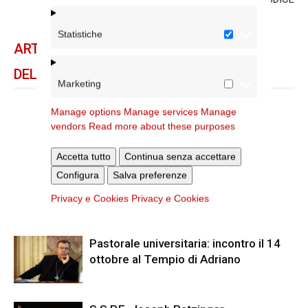
Statistiche
ARTICOLI CORRELATI
DELLO STESSO AUTORE
Marketing
RIVISTA DIOCESANA
Manage options
Manage services
Manage
vendors
Read more about these purposes
Accetta tutto
Continua senza accettare
Configura
Salva preferenze
Giornata diocesana delle Famiglie
2024
Privacy e Cookies
Privacy e Cookies
Pastorale universitaria: incontro il 14
ottobre al Tempio di Adriano