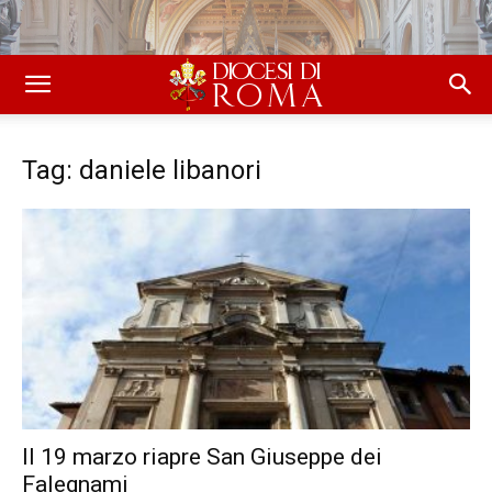
Tag: daniele libanori
Il 19 marzo riapre San Giuseppe dei
Falegnami