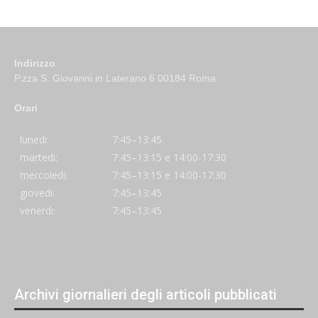
Indirizzo
P.zza S. Giovanni in Laterano 6 00184 Roma
Orari
lunedi:
7:45–13:45
martedi:
7:45–13:15 e 14:00-17:30
mercoledi:
7:45–13:15 e 14:00-17:30
giovedi:
7:45–13:45
venerdi:
7:45–13:45
Archivi giornalieri degli articoli pubblicati