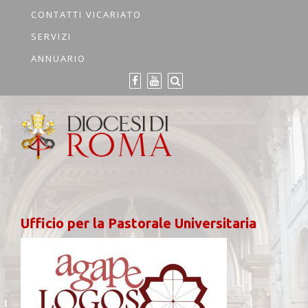
CONTATTI VICARIATO
SERVIZI
ANNUARIO
Ufficio per la Pastorale Universitaria