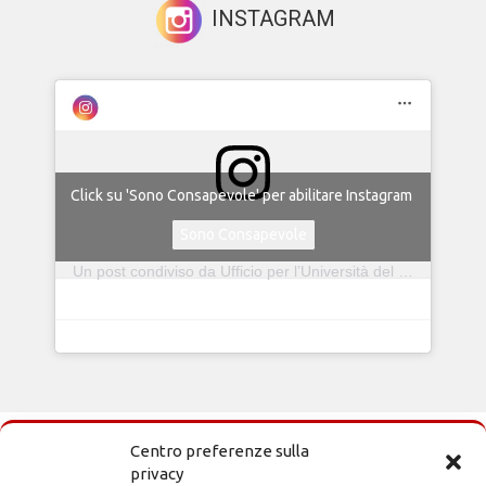
INSTAGRAM
Click su 'Sono Consapevole' per abilitare Instagram
Sono Consapevole
Un post condiviso da Ufficio per l’Università del Vicariato di Roma (@ufficiouniversitaroma)
Centro preferenze sulla
privacy