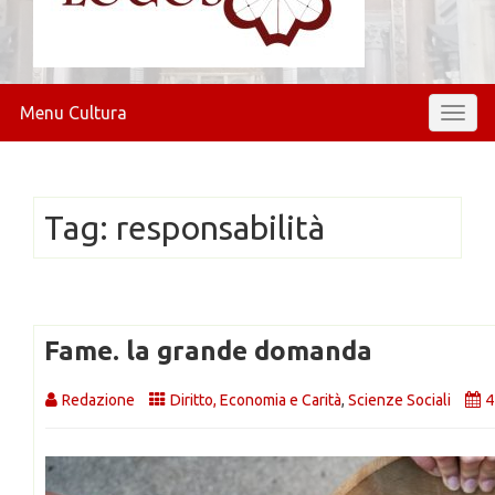
Menu Cultura
Toggl
naviga
Tag:
responsabilità
Fame. la grande domanda
Redazione
Diritto, Economia e Carità
,
Scienze Sociali
4