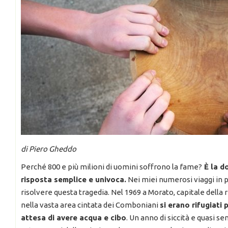
di Piero Gheddo
Perché 800 e più milioni di uomini soffrono la fame?
È la d
risposta semplice e univoca.
Nei miei numerosi viaggi in p
risolvere questa tragedia. Nel 1969 a Morato, capitale della
nella vasta area cintata dei Comboniani
si erano rifugiati p
attesa di avere acqua e cibo
. Un anno di siccità e quasi se