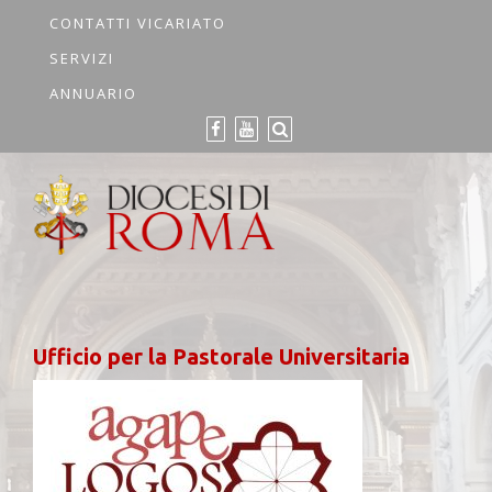
CONTATTI VICARIATO
SERVIZI
ANNUARIO
Ufficio per la Pastorale Universitaria