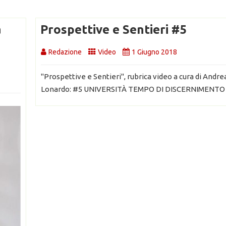
ASCOLTA
MAESTRI 
a
Prospettive e Sentieri #5
SPERANZ
08 Nov 20
:
Redazione
Video
1 Giugno 2018
"Prospettive e Sentieri", rubrica video a cura di Andre
Lonardo: #5 UNIVERSITÀ TEMPO DI DISCERNIMENTO