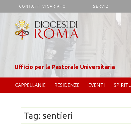
CONTATTI VICARIATO
SERVIZI
Ufficio per la Pastorale Universitaria
CAPPELLANIE
RESIDENZE
EVENTI
SPIRIT
Tag:
sentieri