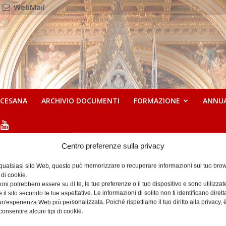
WebMail
OCESANA
ARCHIVIO DOCUMENTI
FORMAZIONE
ANNU
Centro preferenze sulla privacy
13 Dicembre 2024
 qualsiasi sito Web, questo può memorizzare o recuperare informazioni sul tuo brow
 di cookie.
ni potrebbero essere su di te, le tue preferenze o il tuo dispositivo e sono utilizzat
e il sito secondo le tue aspettative. Le informazioni di solito non ti identificano dire
n'esperienza Web più personalizzata. Poiché rispettiamo il tuo diritto alla privacy, 
consentire alcuni tipi di cookie.