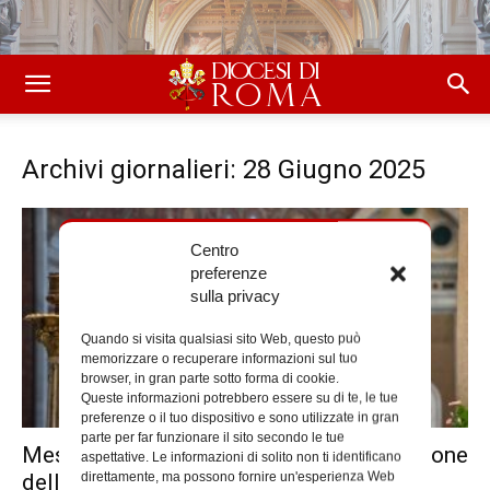
Archivi giornalieri: 28 Giugno 2025
Centro
preferenze
sulla privacy
Quando si visita qualsiasi sito Web, questo può
memorizzare o recuperare informazioni sul tuo
browser, in gran parte sotto forma di cookie.
Queste informazioni potrebbero essere su di te, le tue
preferenze o il tuo dispositivo e sono utilizzate in gran
parte per far funzionare il sito secondo le tue
Messaggio del cardinale Reina in occasione
aspettative. Le informazioni di solito non ti identificano
direttamente, ma possono fornire un'esperienza Web
della solennità dei Santi Pietro...