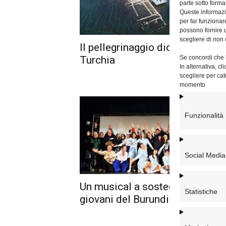
parte sotto forma
Queste informazio
per far funzionar
possono fornire u
scegliere di non 
Il pellegrinaggio diocesano in
Se concordi che l
Turchia
In alternativa, c
scegliere per cat
momento
Funzionalità
Social Media
Un musical a sostegno dei
Statistiche
giovani del Burundi