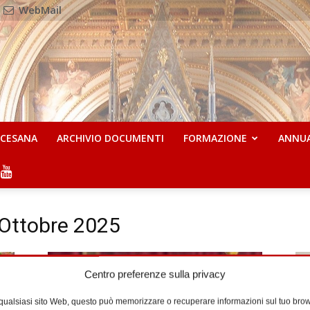
WebMail
OCESANA
ARCHIVIO DOCUMENTI
FORMAZIONE
ANNU
1 Ottobre 2025
Centro preferenze sulla privacy
 qualsiasi sito Web, questo può memorizzare o recuperare informazioni sul tuo brow