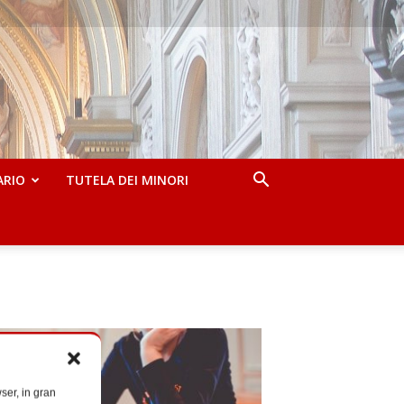
ARIO
TUTELA DEI MINORI
ser, in gran