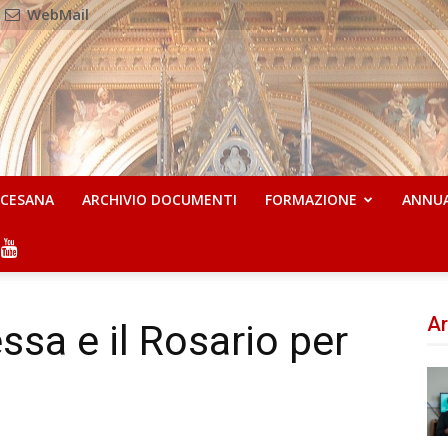
WebMail
OCESANA
ARCHIVIO DOCUMENTI
FORMAZIONE
ANNU
Ar
ssa e il Rosario per
o