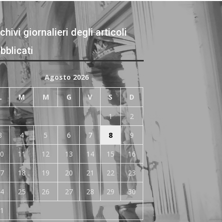
chivi giornalieri degli articoli
bblicati
Agosto 2026
L
M
M
G
V
S
D
1
2
3
4
5
6
7
8
9
0
11
12
13
14
15
16
7
18
19
20
21
22
23
4
25
26
27
28
29
30
1