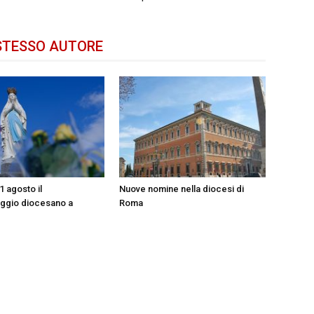
STESSO AUTORE
31 agosto il
Nuove nomine nella diocesi di
aggio diocesano a
Roma