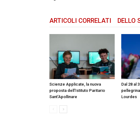
ARTICOLI CORRELATI
DELLO 
Scienze Applicate, la nuova
Dal 28 al 
proposta dell’Istituto Paritario
pellegrin
Sant’Apollinare
Lourdes