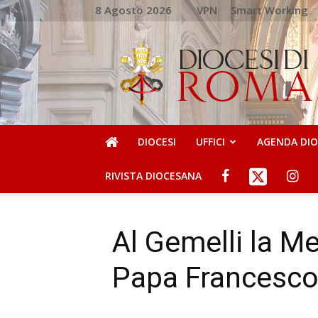
8 Agosto 2026
VPN
Smart Working
DIOCESI
DI
ROMA
DIOCESI
UFFICI
AGENDA DI
RIVISTA DIOCESANA
Al Gemelli la Me
Papa Francesc