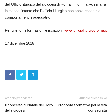
dell’Ufficio liturgico della diocesi di Roma. Il nominativo rimarrà
in elenco fintanto che l’Ufficio Liturgico non abbia riscontri di
comportamenti inadeguati».
Per ulteriori informazioni e iscrizioni:
www.ufficioliturgicoroma.it
17 dicembre 2018
Articolo precedente
Articolo successivo
Il concerto di Natale del Coro
Proposta formativa per la vita
della diocesi
consacrata