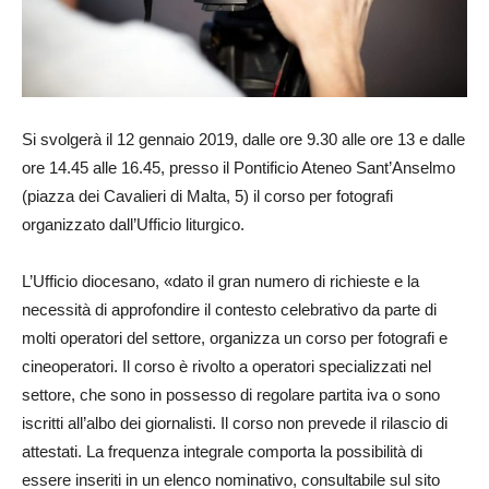
Si svolgerà il 12 gennaio 2019, dalle ore 9.30 alle ore 13 e dalle
ore 14.45 alle 16.45, presso il Pontificio Ateneo Sant’Anselmo
(piazza dei Cavalieri di Malta, 5) il corso per fotografi
organizzato dall’Ufficio liturgico.
L’Ufficio diocesano, «dato il gran numero di richieste e la
necessità di approfondire il contesto celebrativo da parte di
molti operatori del settore, organizza un corso per fotografi e
cineoperatori. Il corso è rivolto a operatori specializzati nel
settore, che sono in possesso di regolare partita iva o sono
iscritti all’albo dei giornalisti. Il corso non prevede il rilascio di
attestati. La frequenza integrale comporta la possibilità di
essere inseriti in un elenco nominativo, consultabile sul sito