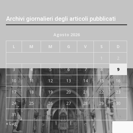
Archivi giornalieri degli articoli pubblicati
Agosto 2026
L
M
M
G
V
S
D
1
2
3
4
5
6
7
8
9
10
11
12
13
14
15
16
17
18
19
20
21
22
23
24
25
26
27
28
29
30
31
« Lug