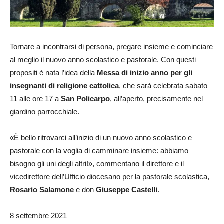
Tornare a incontrarsi di persona, pregare insieme e cominciare
al meglio il nuovo anno scolastico e pastorale. Con questi
propositi è nata l’idea della
Messa di inizio anno per gli
insegnanti di religione cattolica
, che sarà celebrata sabato
11 alle ore 17 a
San Policarpo
, all’aperto, precisamente nel
giardino parrocchiale.
«È bello ritrovarci all’inizio di un nuovo anno scolastico e
pastorale con la voglia di camminare insieme: abbiamo
bisogno gli uni degli altri!», commentano il direttore e il
vicedirettore dell’Ufficio diocesano per la pastorale scolastica,
Rosario Salamone
e don
Giuseppe Castelli
.
8 settembre 2021