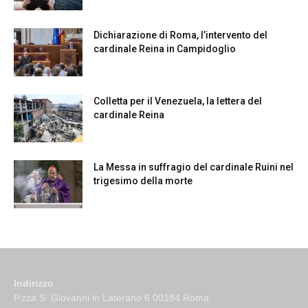
Dichiarazione di Roma, l’intervento del
cardinale Reina in Campidoglio
Colletta per il Venezuela, la lettera del
cardinale Reina
La Messa in suffragio del cardinale Ruini nel
trigesimo della morte
Indirizzo
P.zza S. Giovanni in Laterano 6 00184 Roma