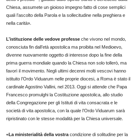
Chiesa, assumete un gioioso impegno fatto di cose semplici
quali l’ascolto della Parola e la sollecitudine nella preghiera e
nella carità».
L’istituzione delle vedove professe
che vivono nel mondo,
conosciuta fin dall’età apostolica ma proibita nel Medioevo,
divenne nuovamente oggetto di interesse dopo la fine della
prima guerra mondiale quando la Chiesa non solo tollerò, ma
favorì il movimento. Negli ultimi decenni molti vescovi hanno
istituito l’Ordo Viduarum nelle proprie diocesi, a Roma è stato il
cardinale Agostino Vallini, nel 2013. Oggi si attende che Papa
Francesco promulghi la Costituzione apostolica, allo studio
della Congregazione per gli Istituti di vita consacrata e le
società di vita apostolica, con la quale l’Ordo Viduarum sarà
ripristinato con le stesse modalità per la Chiesa universale.
«La ministerialità della vostra
condizione di solitudine per la