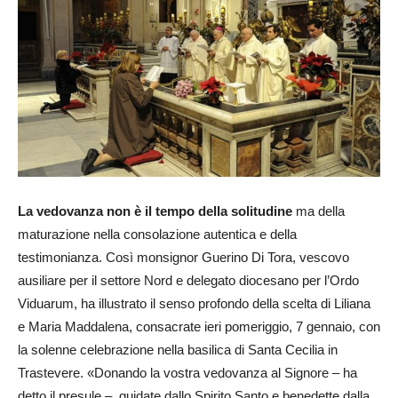
La vedovanza non è il tempo della solitudine
ma della
maturazione nella consolazione autentica e della
testimonianza. Così monsignor Guerino Di Tora, vescovo
ausiliare per il settore Nord e delegato diocesano per l’Ordo
Viduarum, ha illustrato il senso profondo della scelta di Liliana
e Maria Maddalena, consacrate ieri pomeriggio, 7 gennaio, con
la solenne celebrazione nella basilica di Santa Cecilia in
Trastevere. «Donando la vostra vedovanza al Signore – ha
detto il presule –, guidate dallo Spirito Santo e benedette dalla