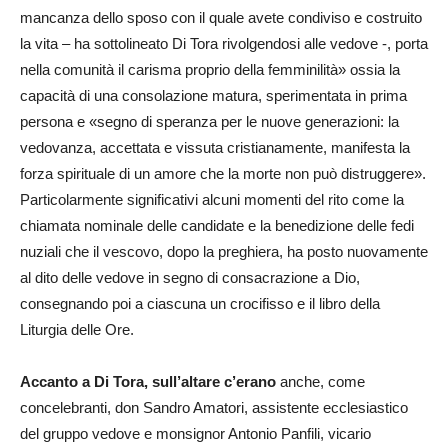
mancanza dello sposo con il quale avete condiviso e costruito
la vita – ha sottolineato Di Tora rivolgendosi alle vedove -, porta
nella comunità il carisma proprio della femminilità» ossia la
capacità di una consolazione matura, sperimentata in prima
persona e «segno di speranza per le nuove generazioni: la
vedovanza, accettata e vissuta cristianamente, manifesta la
forza spirituale di un amore che la morte non può distruggere».
Particolarmente significativi alcuni momenti del rito come la
chiamata nominale delle candidate e la benedizione delle fedi
nuziali che il vescovo, dopo la preghiera, ha posto nuovamente
al dito delle vedove in segno di consacrazione a Dio,
consegnando poi a ciascuna un crocifisso e il libro della
Liturgia delle Ore.
Accanto a Di Tora, sull’altare c’erano
anche, come
concelebranti, don Sandro Amatori, assistente ecclesiastico
del gruppo vedove e monsignor Antonio Panfili, vicario