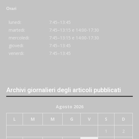
Orari
lunedi:
7:45–13:45
martedi:
7:45–13:15 e 14:00-17:30
mercoledi:
7:45–13:15 e 14:00-17:30
giovedi:
7:45–13:45
venerdi:
7:45–13:45
Archivi giornalieri degli articoli pubblicati
Agosto 2026
L
M
M
G
V
S
D
1
2