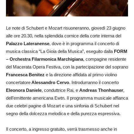
Le note di Schubert e Mozart risuoneranno, giovedì 23 giugno
alle ore 20.30, nella splendida cornice della corte interna del
Palazzo Lateranense
, dove è in programma il concerto di
musica classica “La Gioia della Musica”, eseguito dalla
FORM
– Orchestra Filarmonica Marchigiana
, compagine residente
del Macerata Opera Festiva, con la partecipazione del soprano
Francesca Benitez
e la direzione affidata al primo violino
concertatore
Alessandro Cervo
. Introdurranno il concerto
Eleonora Daniele
, conduttrice Rai, e
Andreas Thonhauser
,
dell’emittente americana Ewtn. Il programma musicale affianca
due celebri pagine di Mozart e una sinfonia di Schubert nel
segno della dolcezza melodica e della purezza espressiva.
Il concerto, a ingresso gratuito, verrà trasmesso anche in