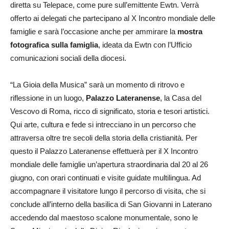
diretta su Telepace, come pure sull’emittente Ewtn. Verrà
offerto ai delegati che partecipano al X Incontro mondiale delle
famiglie e sarà l’occasione anche per ammirare la
mostra
fotografica sulla famiglia
, ideata da Ewtn con l’Ufficio
comunicazioni sociali della diocesi.
“La Gioia della Musica” sarà un momento di ritrovo e
riflessione in un luogo,
Palazzo Lateranense
, la Casa del
Vescovo di Roma, ricco di significato, storia e tesori artistici.
Qui arte, cultura e fede si intrecciano in un percorso che
attraversa oltre tre secoli della storia della cristianità. Per
questo il Palazzo Lateranense effettuerà per il X Incontro
mondiale delle famiglie un’apertura straordinaria dal 20 al 26
giugno, con orari continuati e visite guidate multilingua. Ad
accompagnare il visitatore lungo il percorso di visita, che si
conclude all’interno della basilica di San Giovanni in Laterano
accedendo dal maestoso scalone monumentale, sono le