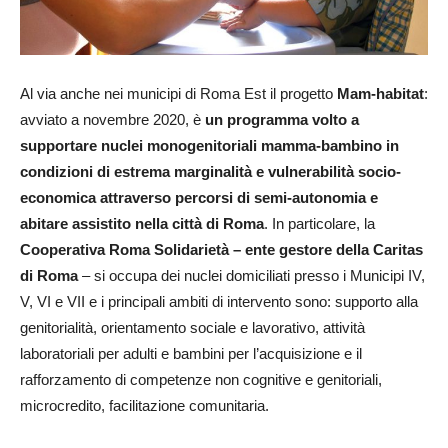
Al via anche nei municipi di Roma Est il progetto
Mam-habitat
:
avviato a novembre 2020, è
un programma volto a
supportare nuclei monogenitoriali mamma-bambino in
condizioni di estrema marginalità e vulnerabilità socio-
economica attraverso percorsi di semi-autonomia e
abitare assistito nella città di Roma
. In particolare, la
Cooperativa Roma Solidarietà – ente gestore della Caritas
di Roma
– si occupa dei nuclei domiciliati presso i Municipi IV,
V, VI e VII e i principali ambiti di intervento sono: supporto alla
genitorialità, orientamento sociale e lavorativo, attività
laboratoriali per adulti e bambini per l’acquisizione e il
rafforzamento di competenze non cognitive e genitoriali,
microcredito, facilitazione comunitaria.