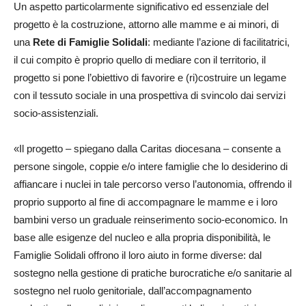
Un aspetto particolarmente significativo ed essenziale del
progetto è la costruzione, attorno alle mamme e ai minori, di
una
Rete di Famiglie Solidali
: mediante l’azione di facilitatrici,
il cui compito è proprio quello di mediare con il territorio, il
progetto si pone l’obiettivo di favorire e (ri)costruire un legame
con il tessuto sociale in una prospettiva di svincolo dai servizi
socio-assistenziali.
«Il progetto – spiegano dalla Caritas diocesana – consente a
persone singole, coppie e/o intere famiglie che lo desiderino di
affiancare i nuclei in tale percorso verso l’autonomia, offrendo il
proprio supporto al fine di accompagnare le mamme e i loro
bambini verso un graduale reinserimento socio-economico. In
base alle esigenze del nucleo e alla propria disponibilità, le
Famiglie Solidali offrono il loro aiuto in forme diverse: dal
sostegno nella gestione di pratiche burocratiche e/o sanitarie al
sostegno nel ruolo genitoriale, dall’accompagnamento