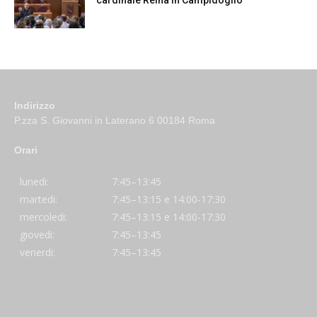
cardinale Reina in Campidoglio
Indirizzo
P.zza S. Giovanni in Laterano 6 00184 Roma
Orari
lunedi:
7:45–13:45
martedi:
7:45–13:15 e 14:00-17:30
mercoledi:
7:45–13:15 e 14:00-17:30
giovedi:
7:45–13:45
venerdi:
7:45–13:45