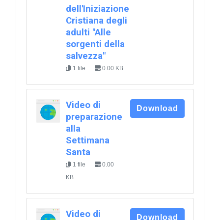
dell'Iniziazione
Cristiana degli
adulti "Alle
sorgenti della
salvezza"
1 file
0.00 KB
Video di
Download
preparazione
alla
Settimana
Santa
1 file
0.00
KB
Video di
Download