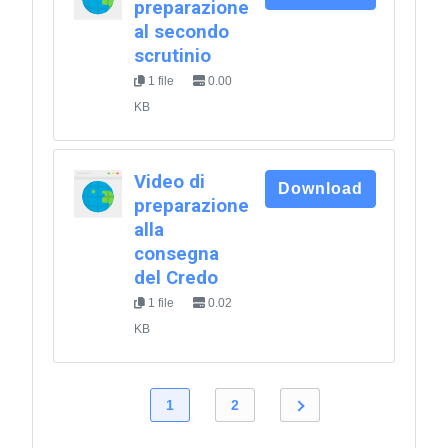
preparazione
al secondo
scrutinio
1 file
0.00
KB
Video di
Download
preparazione
alla
consegna
del Credo
1 file
0.02
KB
1
2