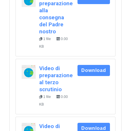
preparazione
alla
consegna
del Padre
nostro
1 file
0.00
KB
Video di
Download
preparazione
al terzo
scrutinio
1 file
0.00
KB
Video di
Download