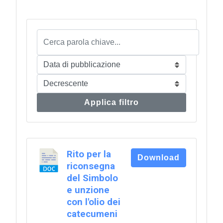
Applica filtro
Rito per la
Download
riconsegna
del Simbolo
e unzione
con l'olio dei
catecumeni