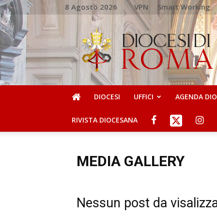
8 Agosto 2026
VPN
Smart Working
DIOCESI
DI
ROMA
DIOCESI
UFFICI
AGENDA DI
RIVISTA DIOCESANA
MEDIA GALLERY
Nessun post da visalizz