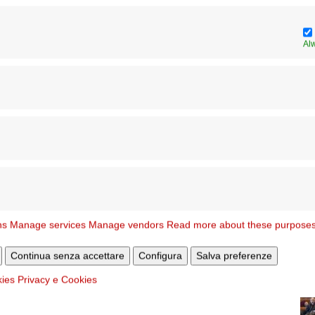
Al
ns
Manage services
Manage vendors
Read more about these purpose
Continua senza accettare
Configura
Salva preferenze
kies
Privacy e Cookies