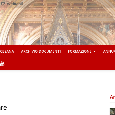
WebMail
OCESANA
ARCHIVIO DOCUMENTI
FORMAZIONE
ANNU
Ar
are