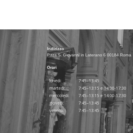
Indirizzo
P.zza S. Giovanni in Laterano 6 00184 Roma
Orari
lunedi:
7:45–13:45
martedi:
7:45–13:15 e 14:00-17:30
mercoledi:
7:45–13:15 e 14:00-17:30
giovedi:
7:45–13:45
venerdi:
7:45–13:45