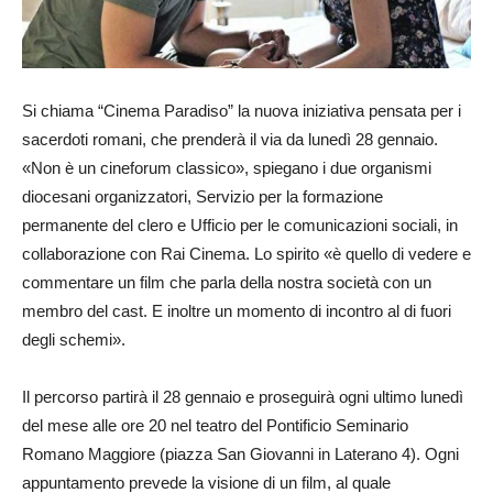
Si chiama “Cinema Paradiso” la nuova iniziativa pensata per i
sacerdoti romani, che prenderà il via da lunedì 28 gennaio.
«Non è un cineforum classico», spiegano i due organismi
diocesani organizzatori, Servizio per la formazione
permanente del clero e Ufficio per le comunicazioni sociali, in
collaborazione con Rai Cinema. Lo spirito «è quello di vedere e
commentare un film che parla della nostra società con un
membro del cast. E inoltre un momento di incontro al di fuori
degli schemi».
Il percorso partirà il 28 gennaio e proseguirà ogni ultimo lunedì
del mese alle ore 20 nel teatro del Pontificio Seminario
Romano Maggiore (piazza San Giovanni in Laterano 4). Ogni
appuntamento prevede la visione di un film, al quale