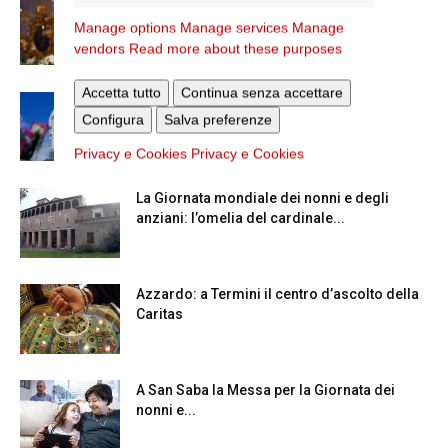
La Madonna della Neve a Santa Maria
Maggiore
Manage options
Manage services
Manage
vendors
Read more about these purposes
Accetta tutto
Continua senza accettare
Dal 28 al 31 agosto il pellegrinaggio
Configura
Salva preferenze
diocesano a Lourdes
Privacy e Cookies
Privacy e Cookies
La Giornata mondiale dei nonni e degli
anziani: l’omelia del cardinale...
Azzardo: a Termini il centro d’ascolto della
Caritas
A San Saba la Messa per la Giornata dei
nonni e...