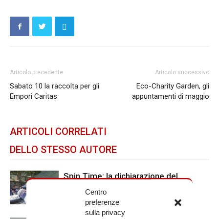
Articolo precedente
Articolo successivo
Sabato 10 la raccolta per gli
Eco-Charity Garden, gli
Empori Caritas
appuntamenti di maggio
ARTICOLI CORRELATI
DELLO STESSO AUTORE
Spin Time: la dichiarazione del
cardinale vicario
Centro
preferenze
sulla privacy