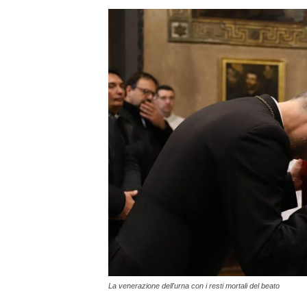
La venerazione dell'urna con i resti mortali del beato