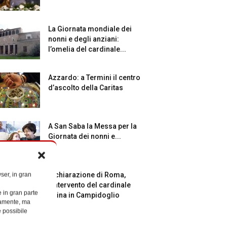
La Giornata mondiale dei
nonni e degli anziani:
l’omelia del cardinale...
Azzardo: a Termini il centro
d’ascolto della Caritas
A San Saba la Messa per la
Giornata dei nonni e...
ser, in gran
Dichiarazione di Roma,
l’intervento del cardinale
e in gran parte
Reina in Campidoglio
ttamente, ma
è possibile