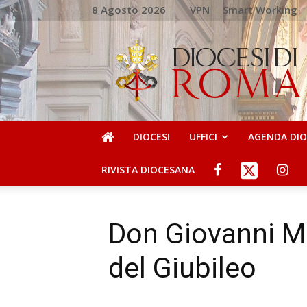
8 Agosto 2026
VPN
Smart Working
DIOCESI
DI
ROMA
DIOCESI
UFFICI
AGENDA DI
RIVISTA DIOCESANA
Don Giovanni Mer
del Giubileo