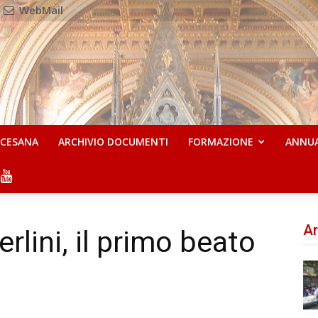
WebMail
OCESANA
ARCHIVIO DOCUMENTI
FORMAZIONE
ANNU
Ar
lini, il primo beato