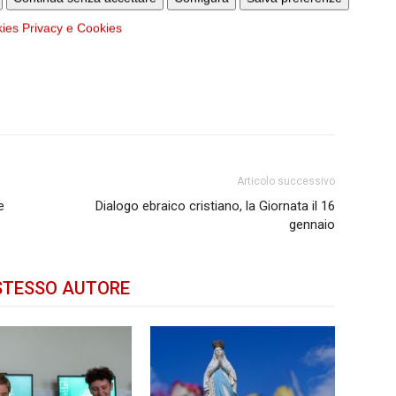
kies
Privacy e Cookies
Articolo successivo
e
Dialogo ebraico cristiano, la Giornata il 16
gennaio
STESSO AUTORE