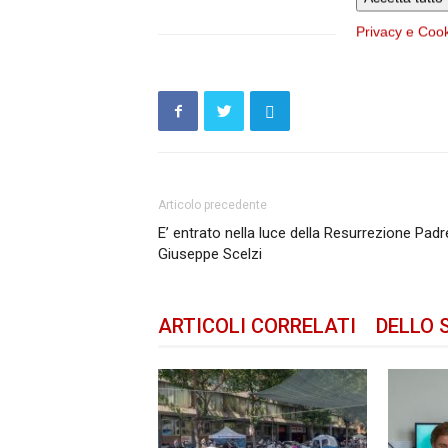
Privacy e Coo
Articolo precedente
E’ entrato nella luce della Resurrezione Padr
Giuseppe Scelzi
ARTICOLI CORRELATI
DELLO 