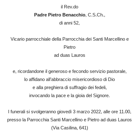
il Rev.do
Padre Pietro Benacchio
, C.S.Ch.,
di anni 52,
Vicario parrocchiale della Parrocchia dei Santi Marcellino e
Pietro
ad duas Lauros
e, ricordandone il generoso e fecondo servizio pastorale,
lo affidano all’abbraccio misericordioso di Dio
e alla preghiera di suffragio dei fedeli,
invocando la pace e la gioia del Signore.
I funerali si svolgeranno giovedì 3 marzo 2022, alle ore 11.00,
presso la Parrocchia Santi Marcellino e Pietro ad duas Lauros
(Via Casilina, 641)