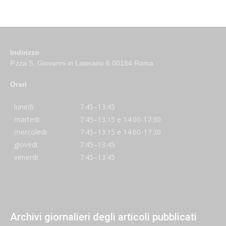
Indirizzo
P.zza S. Giovanni in Laterano 6 00184 Roma
Orari
lunedi:
7:45–13:45
martedi:
7:45–13:15 e 14:00-17:30
mercoledi:
7:45–13:15 e 14:00-17:30
giovedi:
7:45–13:45
venerdi:
7:45–13:45
Archivi giornalieri degli articoli pubblicati