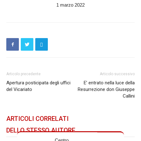
1 marzo 2022
Articolo precedente
Articolo successivo
Apertura posticipata degli uffici
E’ entrato nella luce della
del Vicariato
Resurrezione don Giuseppe
Callini
ARTICOLI CORRELATI
DELLO STESSO AUTORE
Centro